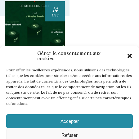
14
Dec
Gérer le consentement aux
cookies
UN GRAND BRAVO !
Pour offrir les meilleures expériences, nous utilisons des technologies
Read the article
telles que les cookies pour stocker et/ou accéder aux informations des
appareils. Le fait de consentir à ces technologies nous permettra de
traiter des données telles que le comportement de navigation ou les ID
1
2
3
…
38
uniques sur ce site. Le fait de ne pas consentir ou de retirer son
consentement peut avoir un effet négatif sur certaines caractéristiques
et fonctions.
Accepter
Refuser