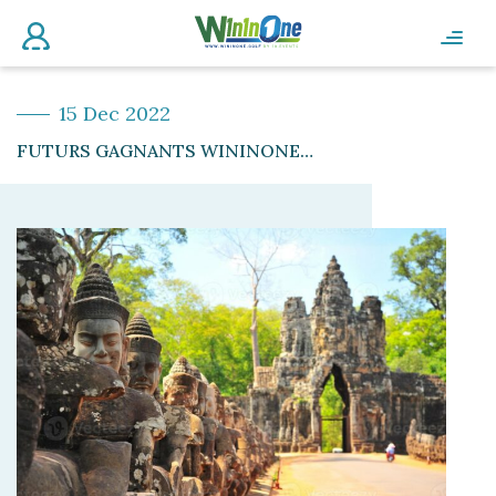
15 Dec 2022
FUTURS GAGNANTS WININONE…