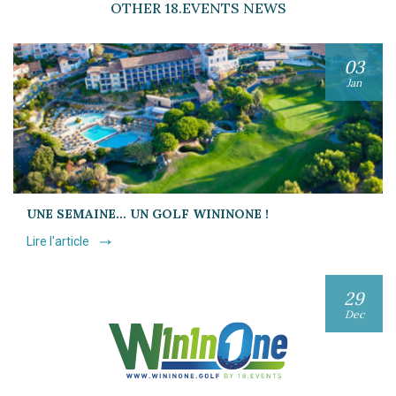
OTHER 18.EVENTS NEWS
03
Jan
UNE SEMAINE… UN GOLF WININONE !
Lire l'article
29
Dec