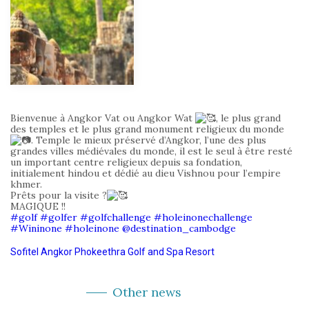
Bienvenue à Angkor Vat ou Angkor Wat
, le plus grand
des temples et le plus grand monument religieux du monde
. Temple le mieux préservé d’Angkor, l’une des plus
grandes villes médiévales du monde, il est le seul à être resté
un important centre religieux depuis sa fondation,
initialement hindou et dédié au dieu Vishnou pour l’empire
khmer.
Prêts pour la visite ?
MAGIQUE !!
#golf
#golfer
#golfchallenge
#holeinonechallenge
#Wininone
#holeinone
@destination_cambodge
Sofitel Angkor Phokeethra Golf and Spa Resort
Other news