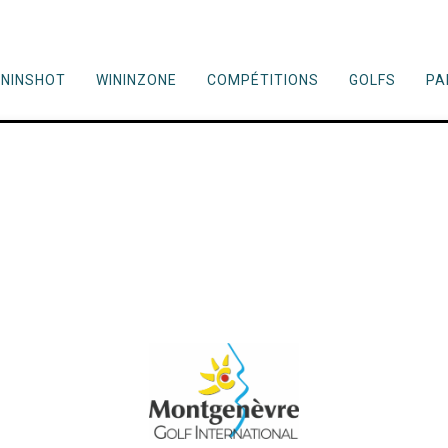
ININSHOT
WININZONE
COMPÉTITIONS
GOLFS
PA