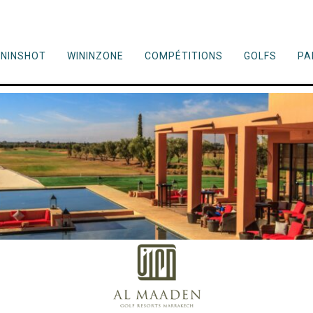
ININSHOT
WININZONE
COMPÉTITIONS
GOLFS
PA