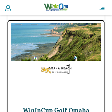
WinInCup Golf Omaha