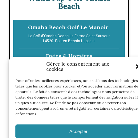
Beach
Omaha Beach Golf Le Manoir
Le Golf d'Omaha Beach La Ferme Saint-Sauveur
14520
Port-en-Bessin-Huppain
Dates & Horaires
Gérer le consentement aux
cookies
CONTACT
Pour offrir les meilleures expériences, nous utilisons des technologies
telles que les cookies pour stocker et/ou accéder aux informations d
appareils. Le fait de consentir à ces technologies nous permettra de
traiter des données telles que le comportement de navigation ou les I
uniques sur ce site. Le fait de ne pas consentir ou de retirer son
consentement peut avoir un effet négatif sur certaines caractéristique
et fonctions.
Accepter