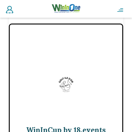
WinInCup by 18.events