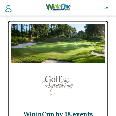
WininCup by 18.events