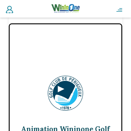
Animation Wininone Golf