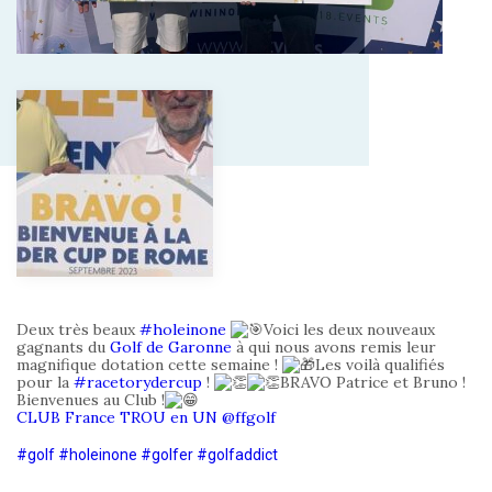
Deux très beaux
#holeinone
Voici les deux nouveaux
gagnants du
Golf de Garonne
à qui nous avons remis leur
magnifique dotation cette semaine !
Les voilà qualifiés
pour la
#racetorydercup
!
BRAVO Patrice et Bruno !
Bienvenues au Club !
CLUB France TROU en UN
@ffgolf
#golf
#holeinone
#golfer
#golfaddict