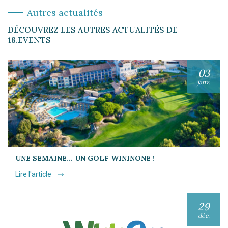
Autres actualités
DÉCOUVREZ LES AUTRES ACTUALITÉS DE
18.EVENTS
03
janv.
UNE SEMAINE… UN GOLF WININONE !
Lire l'article
29
déc.