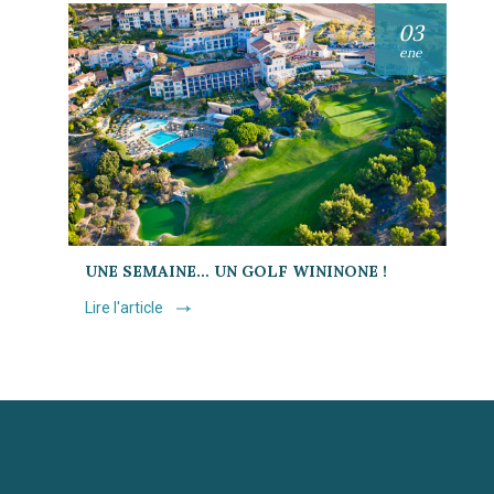
03
ene
UNE SEMAINE… UN GOLF WININONE !
Lire l'article