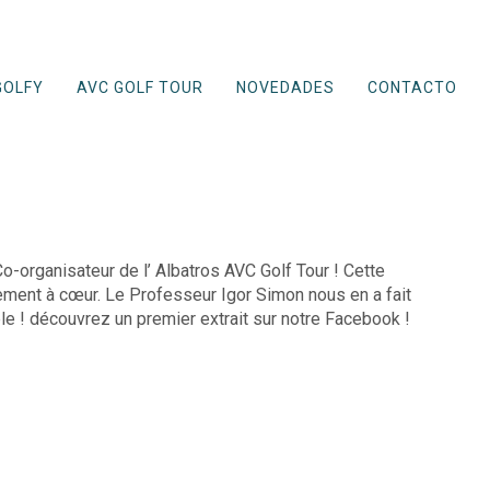
GOLFY
AVC GOLF TOUR
NOVEDADES
CONTACTO
o-organisateur de l’ Albatros AVC Golf Tour ! Cette
rement à cœur. Le Professeur Igor Simon nous en a fait
e ! découvrez un premier extrait sur notre Facebook !