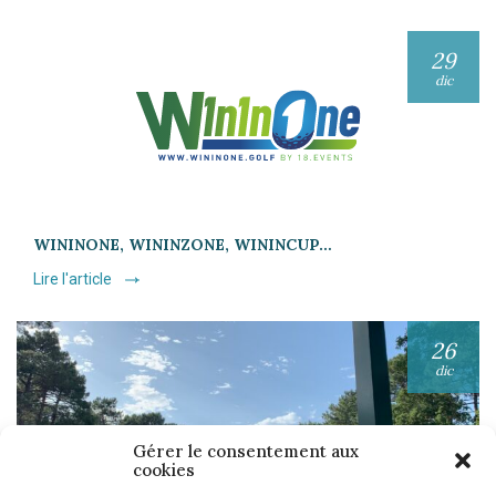
29
dic
WININONE, WININZONE, WININCUP…
Lire l'article
26
dic
Gérer le consentement aux
cookies