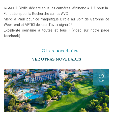
🙏⛳️🏌️‍♀️1 Birdie déclaré sous les caméras Wininone = 1 € pour la
Fondation pour la Recherche sur les AVC.
Merci à Paul pour ce magnifique Birdie au Golf de Garonne ce
Week-end et MERCI de nous l’avoir signalé !
Excellente semaine à toutes et tous ! (vidéo sur notre page
facebook)
Otras novedades
VER OTRAS NOVEDADES
03
ene