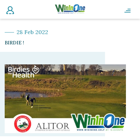
28 Feb 2022
BIRDIE !