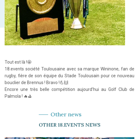
Tout est là !🤩
18.events société Toulousaine avec sa marque Wininone, fan de
rugby, fière de son équipe du Stade Toulousain pour ce nouveau
bouclier de Brennus ! Bravo !💪🙌
Encore une très belle compétition aujourd’hui au Golf Club de
Palmola ! 🔥⛳
Other news
OTHER 18.EVENTS NEWS