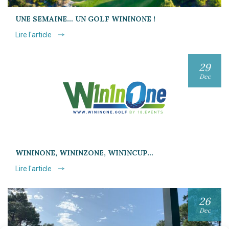
UNE SEMAINE… UN GOLF WININONE !
Lire l'article
29
Dec
WININONE, WININZONE, WININCUP…
Lire l'article
26
Dec