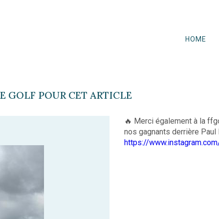
HOME
DE GOLF POUR CET ARTICLE
🔥 Merci également à la ffgo
nos gagnants derrière Paul
https://www.instagram.co