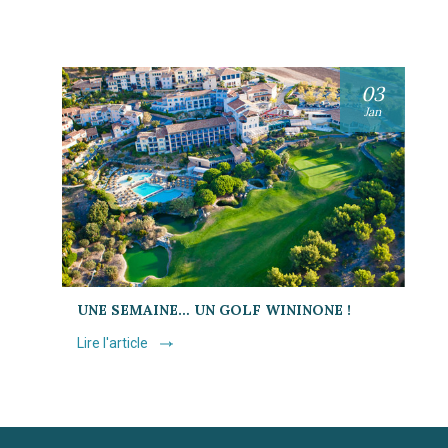
03
Jan
UNE SEMAINE… UN GOLF WININONE !
Lire l'article