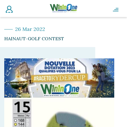
26 Mar 2022
HAINAUT-GOLF CONTEST