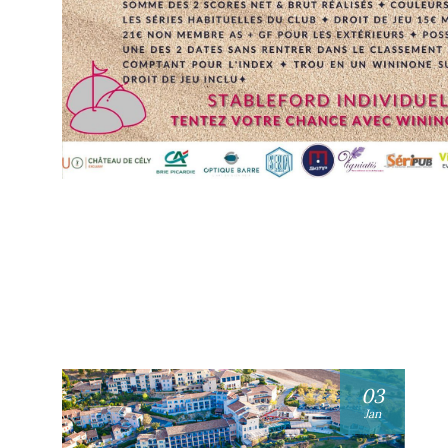
03
Jan