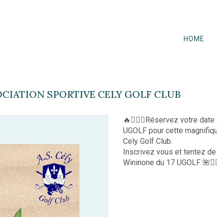
HOME
OCIATION SPORTIVE CELY GOLF CLUB
🔥🏌️‍♂️⛳️Réservez votre date
UGOLF pour cette magnifique
Cely Golf Club.
Inscrivez vous et tentez de
Wininone du 17 UGOLF 🌺🏄‍♀️