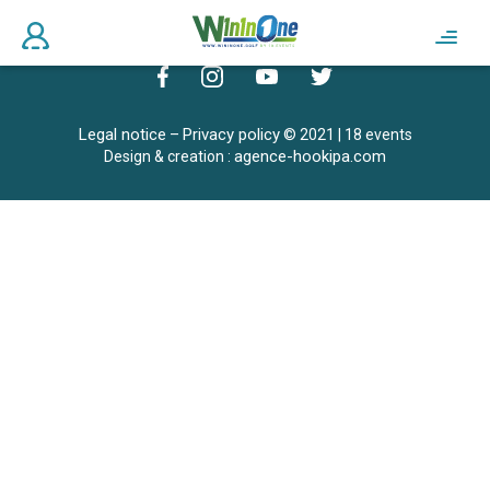
Legal notice
Privacy policy
–
© 2021 | 18 events
agence-hookipa.com
Design & creation :