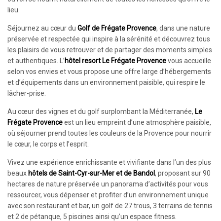
lieu.
Séjournez au cœur du
Golf de
Frégate Provence
, dans une nature
préservée et respectée qui inspire à la sérénité et découvrez tous
les plaisirs de vous retrouver et de partager des moments simples
et authentiques. L’
hôtel resort
Le Frégate Provence
vous accueille
selon vos envies et vous propose une offre large d’hébergements
et d’équipements dans un environnement paisible, qui respire le
lâcher-prise.
Au cœur des vignes et du golf surplombant la Méditerranée,
Le
Frégate Provence
est un lieu empreint d’une atmosphère paisible,
où séjourner prend toutes les couleurs de la Provence pour nourrir
le cœur, le corps et l’esprit.
Vivez une expérience enrichissante et vivifiante dans l’un des plus
beaux
hôtels de Saint-Cyr-sur-Mer et de Bandol
, proposant sur 90
hectares de nature préservée un panorama d’activités pour vous
ressourcer, vous dépenser et profiter d’un environnement unique
avec son restaurant et bar, un golf de 27 trous, 3 terrains de tennis
et 2 de pétanque, 5 piscines ainsi qu’un espace fitness.