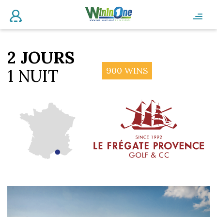
2 JOURS
900 WINS
1 NUIT