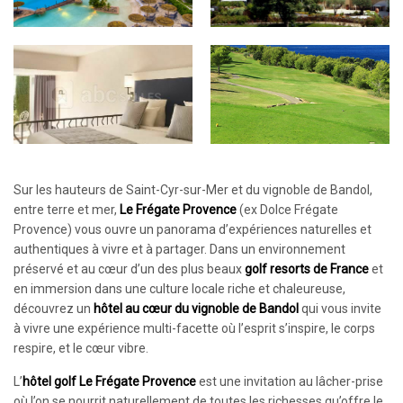
Sur les hauteurs de Saint-Cyr-sur-Mer et du vignoble de Bandol,
entre terre et mer,
Le Frégate Provence
(ex Dolce Frégate
Provence) vous ouvre un panorama d’expériences naturelles et
authentiques à vivre et à partager. Dans un environnement
préservé et au cœur d’un des plus beaux
golf resorts
de France
et
en immersion dans une culture locale riche et chaleureuse,
découvrez un
hôtel au cœur du vignoble de Bandol
qui vous invite
à vivre une expérience multi-facette où l’esprit s’inspire, le corps
respire, et le cœur vibre.
L’
hôtel golf
Le Frégate Provence
est une invitation au lâcher-prise
où l’on se nourrit naturellement de toutes les richesses qu’offre le