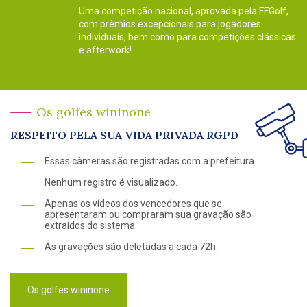
Uma competição nacional, aprovada pela FFGolf,
com prêmios excepcionais para jogadores
individuais, bem como para competições clássicas
e afterwork!
Os golfes wininone
RESPEITO PELA SUA VIDA PRIVADA RGPD
Essas câmeras são registradas com a prefeitura.
Nenhum registro é visualizado.
Apenas os vídeos dos vencedores que se
apresentaram ou compraram sua gravação são
extraídos do sistema.
As gravações são deletadas a cada 72h.
Os golfes wininone