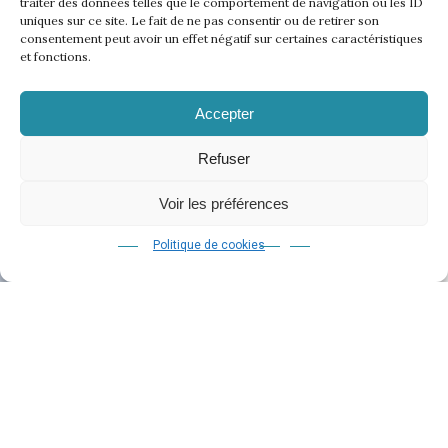
traiter des données telles que le comportement de navigation ou les ID
uniques sur ce site. Le fait de ne pas consentir ou de retirer son
consentement peut avoir un effet négatif sur certaines caractéristiques
et fonctions.
Accepter
Refuser
Voir les préférences
Politique de cookies