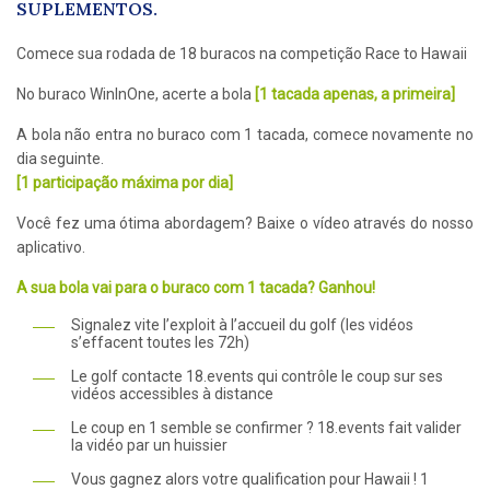
SUPLEMENTOS.
Comece sua rodada de 18 buracos na competição Race to Hawaii
No buraco WinInOne, acerte a bola
[1 tacada apenas, a primeira]
A bola não entra no buraco com 1 tacada, comece novamente no
dia seguinte.
[1 participação máxima por dia]
Você fez uma ótima abordagem? Baixe o vídeo através do nosso
aplicativo.
A sua bola vai para o buraco com 1 tacada? Ganhou!
Signalez vite l’exploit à l’accueil du golf (les vidéos
s’effacent toutes les 72h)
Le golf contacte 18.events qui contrôle le coup sur ses
vidéos accessibles à distance
Le coup en 1 semble se confirmer ? 18.events fait valider
la vidéo par un huissier
Vous gagnez alors votre qualification pour Hawaii ! 1