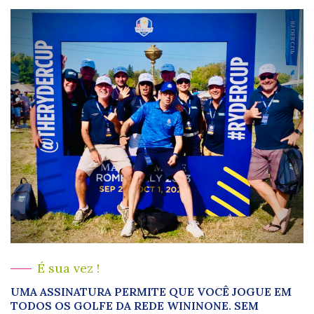
É sua vez !
UMA ASSINATURA PERMITE QUE VOCÊ JOGUE EM
TODOS OS GOLFE DA REDE WININONE. SEM