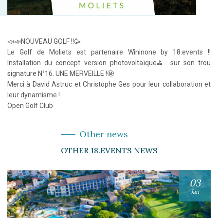
📣📣NOUVEAU GOLF !!🥳
Le Golf de Moliets est partenaire Wininone by 18.events !!
Installation du concept version photovoltaïque⛳️ sur son trou
signature N°16. UNE MERVEILLE !🤩
Merci à David Astruc et Christophe Ges pour leur collaboration et
leur dynamisme !
Open Golf Club
Other news
OTHER 18.EVENTS NEWS
03
Jan