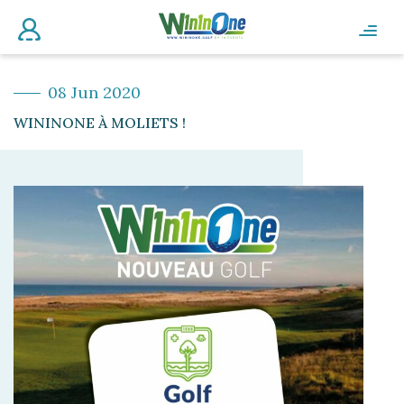
08 Jun 2020
WININONE À MOLIETS !