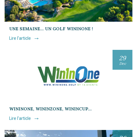
UNE SEMAINE… UN GOLF WININONE !
Lire l'article
29
Dec
WININONE, WININZONE, WININCUP…
Lire l'article