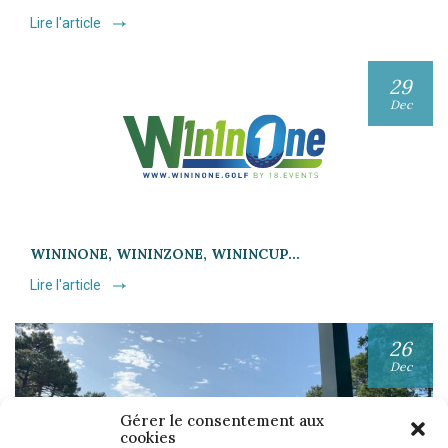
Lire l'article
29
Dec
WININONE, WININZONE, WININCUP…
Lire l'article
26
Dec
Gérer le consentement aux
cookies