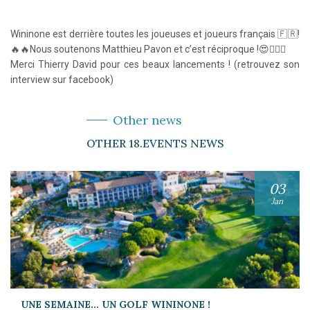
Wininone est derrière toutes les joueuses et joueurs français 🇫🇷!
🔥🔥Nous soutenons Matthieu Pavon et c’est réciproque !😍🏌️‍♂️⛳️
Merci Thierry David pour ces beaux lancements ! (retrouvez son
interview sur facebook)
Other news
OTHER 18.EVENTS NEWS
03
Jan
UNE SEMAINE… UN GOLF WININONE !