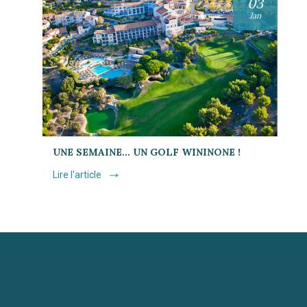
03
Jan
UNE SEMAINE… UN GOLF WININONE !
Lire l'article