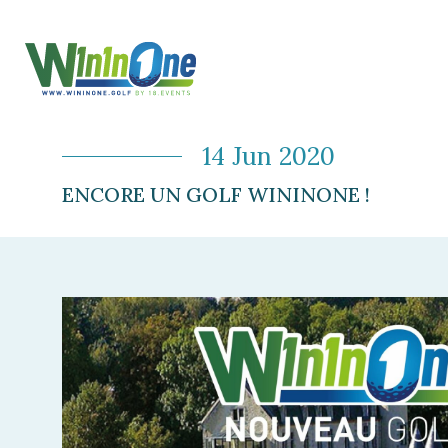
14 Jun 2020
ENCORE UN GOLF WININONE !