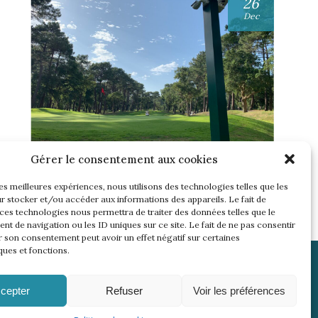
26
Dec
UNE SEMAINE… TOUS LES GOLFS
Gérer le consentement aux cookies
WININONE !
les meilleures expériences, nous utilisons des technologies telles que les
Lire l'article
r stocker et/ou accéder aux informations des appareils. Le fait de
 ces technologies nous permettra de traiter des données telles que le
t de navigation ou les ID uniques sur ce site. Le fait de ne pas consentir
r son consentement peut avoir un effet négatif sur certaines
ques et fonctions.
cepter
Refuser
Voir les préférences