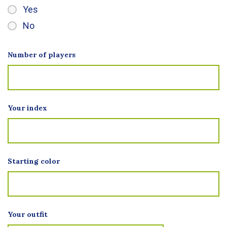
Yes
No
Number of players
Your index
Starting color
Your outfit