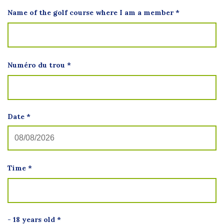
Name of the golf course where I am a member
*
Numéro du trou
*
Date
*
Time
*
- 18 years old
*