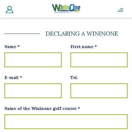
DECLARING A WININONE
Name
*
First name
*
E-mail
*
Tel.
Name of the Wininone golf course
*