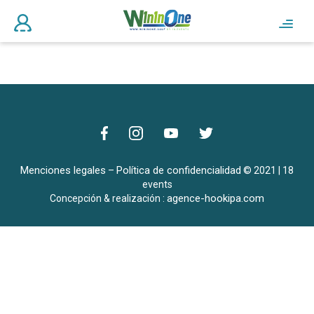
Menciones legales
Política de confidencialidad
–
© 2021 | 18
events
agence-hookipa.com
Concepción & realización :